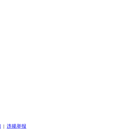
阅
|
违规举报