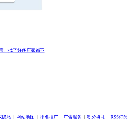
淘宝上找了好多店家都不
权隐私
|
网站地图
|
排名推广
|
广告服务
|
积分换礼
|
RSS订