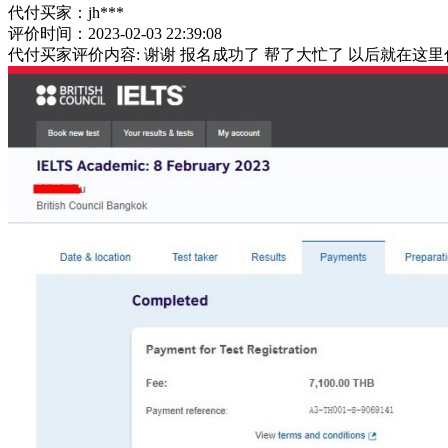
代付买家：jh***
评价时间：2023-02-03 22:39:08
代付买家评价内容: 谢谢 报名成功了 帮了大忙了 以后就在这里