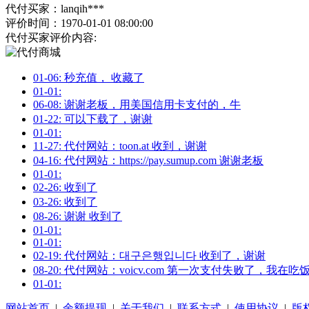
代付买家：lanqih***
评价时间：1970-01-01 08:00:00
代付买家评价内容:
01-06: 秒充值， 收藏了
01-01:
06-08: 谢谢老板，用美国信用卡支付的，牛
01-22: 可以下载了，谢谢
01-01:
11-27: 代付网站：toon.at 收到，谢谢
04-16: 代付网站：https://pay.sumup.com 谢谢老板
01-01:
02-26: 收到了
03-26: 收到了
08-26: 谢谢 收到了
01-01:
01-01:
02-19: 代付网站：대구은행입니다 收到了，谢谢
08-20: 代付网站：voicv.com 第一次支付失败了，我在
01-01:
网站首页
|
余额提现
|
关于我们
|
联系方式
|
使用协议
|
版