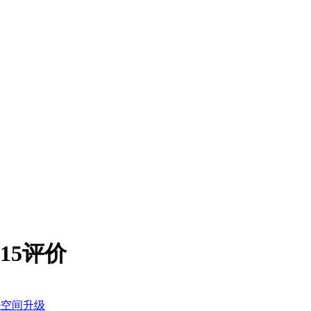
415评价
ne空间升级