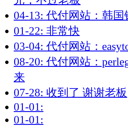
04-13: 代付网站：
01-22: 非常快
03-04: 代付网站：easy
08-20: 代付网站：per
来
07-28: 收到了 谢谢老板
01-01:
01-01: