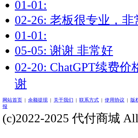
01-01:
02-26: 老板很专业，
01-01:
05-05: 谢谢 非常好
02-20: ChatGP
谢
网站首页
|
余额提现
|
关于我们
|
联系方式
|
使用协议
|
版
报
(c)2022-2025 代付商城 All 