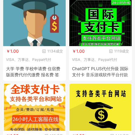
￥1.00
￥1.00
1134成交
1119成交
VISA、万事达、Paypal代付
VISA、万事达、Paypal代付
大学 学费 学校申请费 住宿费
ChatGPT PLUS代付升级 国际
版面费代付代缴费 报名费 签
支付卡 音乐游戏软件平台付款
证费
线下礼品卡