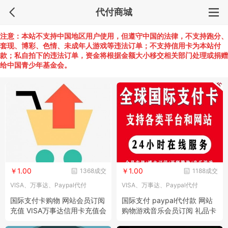
代付商城
注意：本站不支持中国地区用户使用，但遵守中国的法律，不支持跑分、
套现、博彩、色情、未成年人游戏等违法订单；不支持信用卡为本站付
款；私自拍下的违法订单，资金将根据金额大小移交相关部门处理或捐赠
给中国青少年基金会。
￥1.00
￥1.00
1368成交
1188成交
VISA、万事达、Paypal代付
VISA、万事达、Paypal代付
国际支付卡购物 网站会员订阅
国际支付 paypal代付款 网站
充值 VISA万事达信用卡充值会
购物游戏音乐会员订阅 礼品卡
员 USDT充值