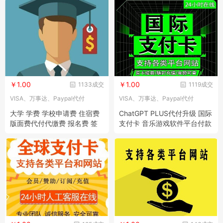
￥1.00
￥1.00
1133成交
1119成交
VISA、万事达、Paypal代付
VISA、万事达、Paypal代付
大学 学费 学校申请费 住宿费
ChatGPT PLUS代付升级 国际
版面费代付代缴费 报名费 签
支付卡 音乐游戏软件平台付款
证费
线下礼品卡