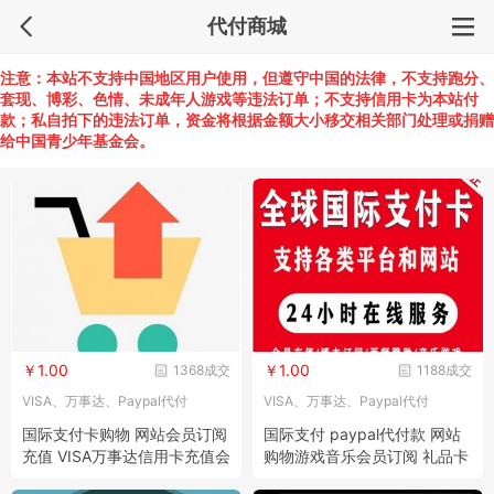
代付商城
注意：本站不支持中国地区用户使用，但遵守中国的法律，不支持跑分、
套现、博彩、色情、未成年人游戏等违法订单；不支持信用卡为本站付
款；私自拍下的违法订单，资金将根据金额大小移交相关部门处理或捐赠
给中国青少年基金会。
￥1.00
￥1.00
1368成交
1188成交
VISA、万事达、Paypal代付
VISA、万事达、Paypal代付
国际支付卡购物 网站会员订阅
国际支付 paypal代付款 网站
充值 VISA万事达信用卡充值会
购物游戏音乐会员订阅 礼品卡
员 USDT充值