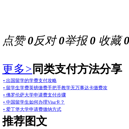
点赞
0
反对
0
举报
0
收藏
更多
>
同类支付方法分享
• 出国留学的学费支付攻略
• 留学生学费英镑缴费手把手教学无万事达卡缴费攻
• 佛罗伦萨大学申请费支付步骤
• 中国留学生如何办理Visa卡？
• 爱丁堡大学申请费缴纳方式
推荐图文