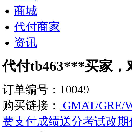
商城
代付商家
资讯
代付tb463***买家，
订单编号：10049
购买链接：
GMAT/GRE/
费支付成绩送分考试改期