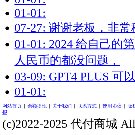
01-01:
07-27: 谢谢老板，非
01-01: 2024 给
人民币的都没问题，
03-09: GPT4 PLU
01-01:
网站首页
|
余额提现
|
关于我们
|
联系方式
|
使用协议
|
版
报
(c)2022-2025 代付商城 All 