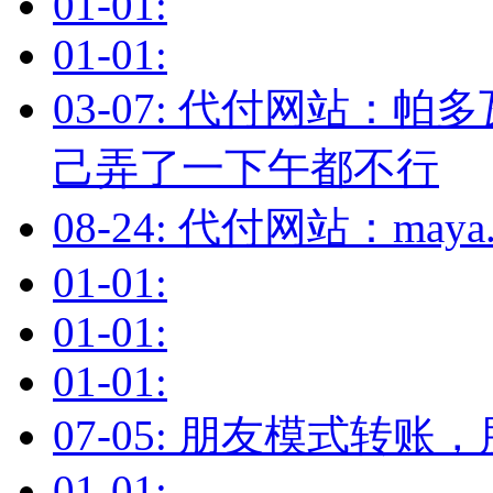
01-01:
01-01:
03-07: 代付网站：
己弄了一下午都不行
08-24: 代付网站：maya
01-01:
01-01:
01-01:
07-05: 朋友模式转
01-01: