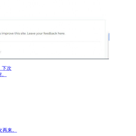
业，下次
感谢。
下次再来。