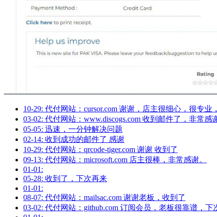
10-29: 代付网站：cursor.com 谢谢，店主很细心，很专
03-02: 代付网站：www.discogs.com 收到邮件了，非常
05-05: 迅速，一分钟解决问题
02-14: 收到成功的邮件了 感谢
10-29: 代付网站：qrcode-tiger.com 谢谢 收到了
09-13: 代付网站：microsoft.com 店主很棒，非常感谢。
01-01:
05-28: 收到了，下次再来
01-01:
08-07: 代付网站：mailsac.com 谢谢老板，收到了
03-02: 代付网站：github.com 订阅会员，老板很靠谱，