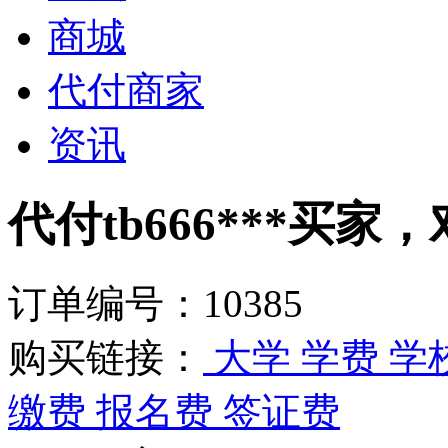
商城
代付商家
资讯
代付tb666***买家，
订单编号：10385
购买链接：
大学 学费 
缴费 报名费 签证费