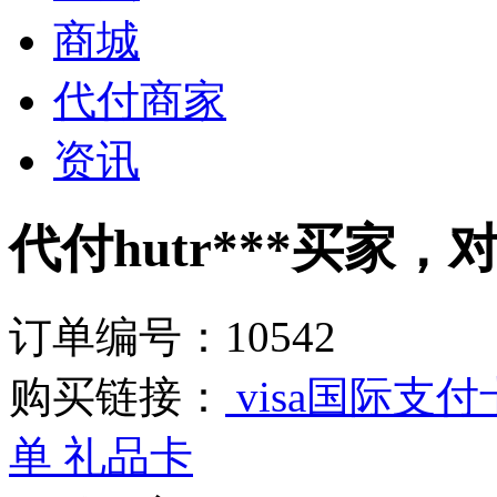
商城
代付商家
资讯
代付hutr***买家，
订单编号：10542
购买链接：
visa国际支付
单 礼品卡