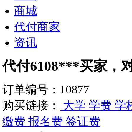
商城
代付商家
资讯
代付6108***买家，
订单编号：10877
购买链接：
大学 学费 
缴费 报名费 签证费