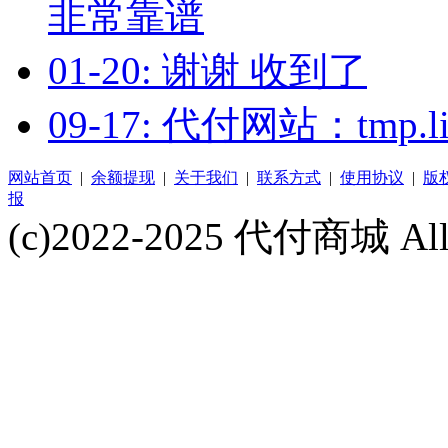
非常靠谱
01-20: 谢谢 收到了
09-17: 代付网站：tm
网站首页
|
余额提现
|
关于我们
|
联系方式
|
使用协议
|
版
报
(c)2022-2025 代付商城 All 